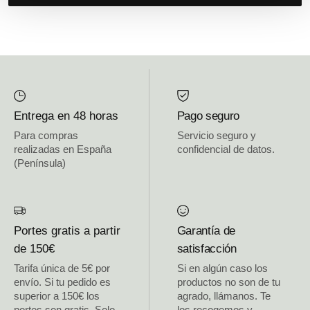
Entrega en 48 horas
Pago seguro
Para compras
Servicio seguro y
realizadas en España
confidencial de datos.
(Península)
Portes gratis a partir
Garantía de
de 150€
satisfacción
Tarifa única de 5€ por
Si en algún caso los
envío. Si tu pedido es
productos no son de tu
superior a 150€ los
agrado, llámanos. Te
portes son gratis. Solo
los recogemos y