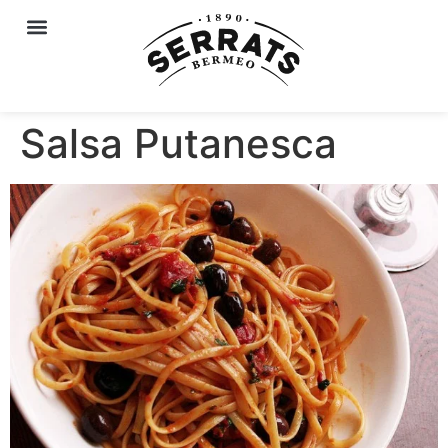
Salsa Putanesca