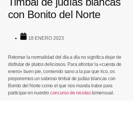
Timbal de judías blancas
con Bonito del Norte
18 ENERO 2023
Retomar la normalidad del día a día no significa dejar de
disfrutar de platos deliciosos. Para afrontar la «cuesta de
enero» buen pie, comiendo sano a la par que rico, os
proponemos un sabroso
timbal de judías blancas con
Bonito del Norte
como el que nos manda
Iratxe
para
participar en nuestro
concurso de recetas
bimensual.