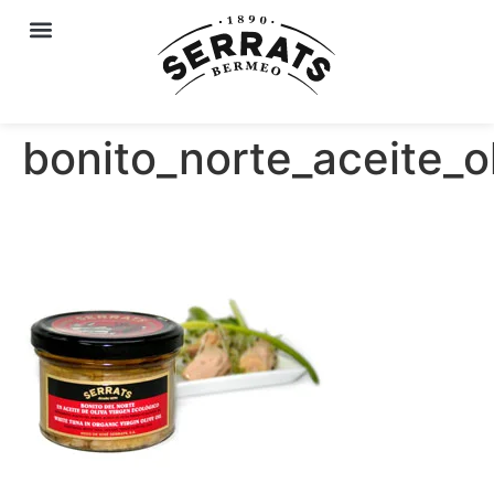
bonito_norte_aceite_o