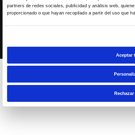
partners de redes sociales, publicidad y análisis web, quie
proporcionado o que hayan recopilado a partir del uso que h
Aceptar 
Personali
Rechazar