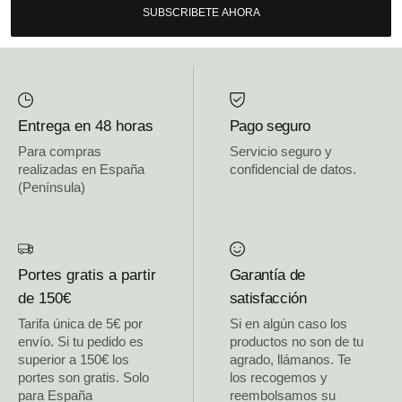
SUBSCRIBETE AHORA
Entrega en 48 horas
Pago seguro
Para compras
Servicio seguro y
realizadas en España
confidencial de datos.
(Península)
Portes gratis a partir
Garantía de
de 150€
satisfacción
Tarifa única de 5€ por
Si en algún caso los
envío. Si tu pedido es
productos no son de tu
superior a 150€ los
agrado, llámanos. Te
portes son gratis. Solo
los recogemos y
para España
reembolsamos su