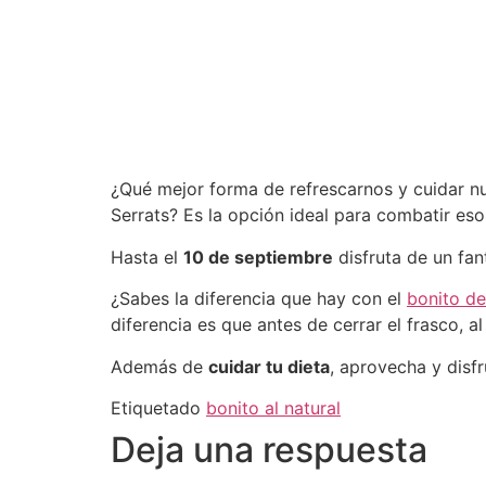
¿Qué mejor forma de refrescarnos y cuidar n
Serrats? Es la opción ideal para combatir e
Hasta el
10 de septiembre
disfruta de un fa
¿Sabes la diferencia que hay con el
bonito de
diferencia es que antes de cerrar el frasco, a
Además de
cuidar tu dieta
, aprovecha y disf
Etiquetado
bonito al natural
Deja una respuesta