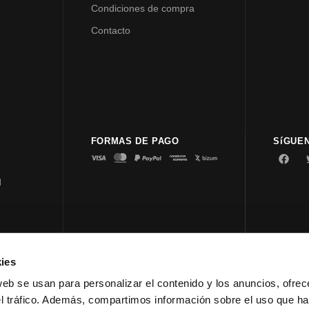
Condiciones de compra
Contacto
FORMAS DE PAGO
SíGUE
d
ies
© 2023 
web se usan para personalizar el contenido y los anuncios, ofrec
el tráfico. Además, compartimos información sobre el uso que ha