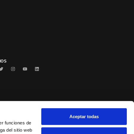
NOS
Aceptar todas
Conservas Serrats
er funciones de
ga del sitio web