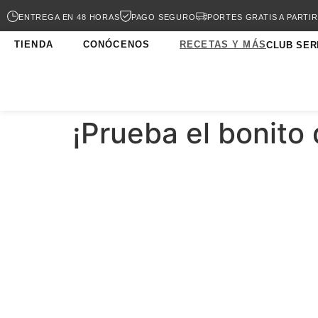
ENTREGA EN 48 HORAS
PAGO SEGURO
PORTES GRATIS A PARTIR
TIENDA
CONÓCENOS
RECETAS Y MÁS
CLUB SER
¡Prueba el bonito 