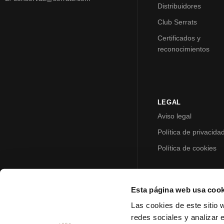
Distribuidores
Club Serrats
Certificados y
reconocimientos
LEGAL
Aviso legal
Política de privacida
Política de cookies
Esta página web usa cook
Las cookies de este sitio 
redes sociales y analizar 