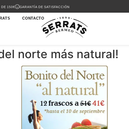
 DE 150€
GARANTÍA DE SATISFACCIÓN
RATS
CONTACTO
del norte más natural!