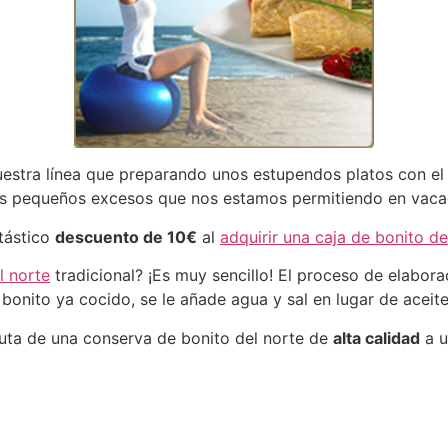
uestra línea que preparando unos estupendos platos con e
sos pequeños excesos que nos estamos permitiendo en vaca
ntástico
descuento de 10€
al
adquirir una caja de bonito de
l norte
tradicional? ¡Es muy sencillo! El proceso de elabor
l bonito ya cocido, se le añade agua y sal en lugar de aceite
ruta de una conserva de bonito del norte de
alta calidad
a u