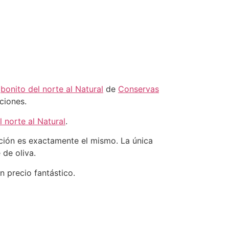
l
bonito del norte al Natural
de
Conservas
ciones.
l norte al Natural
.
ación es exactamente el mismo. La única
 de oliva.
n precio fantástico.