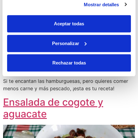
americana
Mostrar detalles
Aceptar todas
Personalizar
Rechazar todas
Si te encantan las hamburguesas, pero quieres comer
menos carne y más pescado, ¡esta es tu receta!
Ensalada de cogote y
aguacate