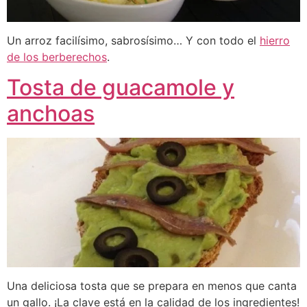
Un arroz facilísimo, sabrosísimo… Y con todo el
hierro
de los berberechos
.
Tosta de guacamole y
anchoas
Una deliciosa tosta que se prepara en menos que canta
un gallo. ¡La clave está en la calidad de los ingredientes!