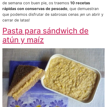
de semana con buen pie, os traemos
10 recetas
rápidas con conservas de pescado
, que demuestran
que podemos disfrutar de sabrosas cenas ¡en un abrir y
cerrar de latas!
Pasta para sándwich de
atún y maíz