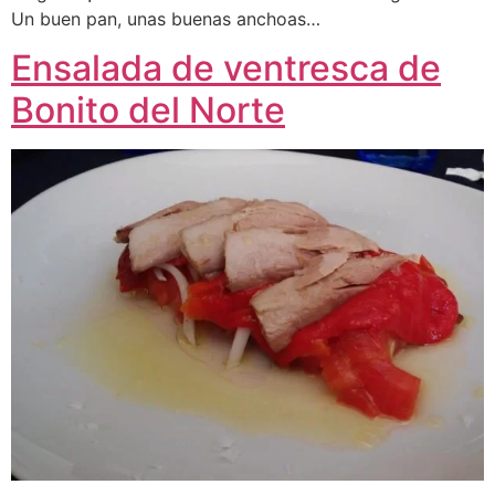
Un buen pan, unas buenas anchoas…
Ensalada de ventresca de
Bonito del Norte