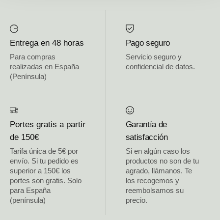
Entrega en 48 horas
Pago seguro
Para compras
Servicio seguro y
realizadas en España
confidencial de datos.
(Península)
Portes gratis a partir
Garantía de
de 150€
satisfacción
Tarifa única de 5€ por
Si en algún caso los
envío. Si tu pedido es
productos no son de tu
superior a 150€ los
agrado, llámanos. Te
portes son gratis. Solo
los recogemos y
para España
reembolsamos su
(península)
precio.