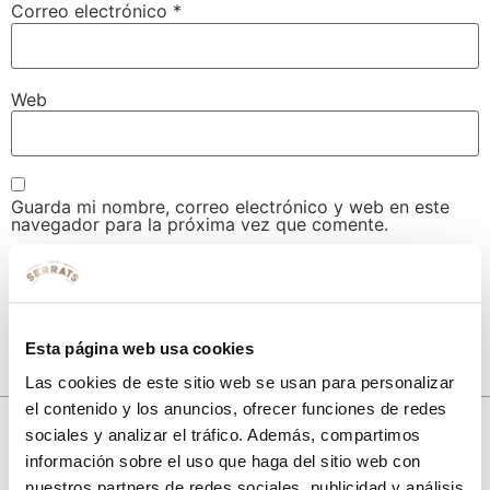
Correo electrónico
*
Web
Guarda mi nombre, correo electrónico y web en este
navegador para la próxima vez que comente.
Esta página web usa cookies
Las cookies de este sitio web se usan para personalizar
el contenido y los anuncios, ofrecer funciones de redes
10% de descuento
sociales y analizar el tráfico. Además, compartimos
información sobre el uso que haga del sitio web con
con tu primera compra.
nuestros partners de redes sociales, publicidad y análisis