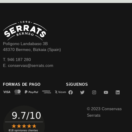
Polígono Landabaso 3B
48370 Bermeo, Bizkaia (Spain)
T. 946 187 280
E. conservas@serrats.com
FORMAS DE PAGO
SíGUENOS
© 2023 Conservas
Serrats