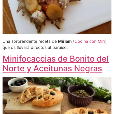
Una sorprendente receta de
Miriam
(
Cocina con Miri
)
que os llevará directos al paraíso.
Minifocaccias de Bonito del
Norte y Aceitunas Negras