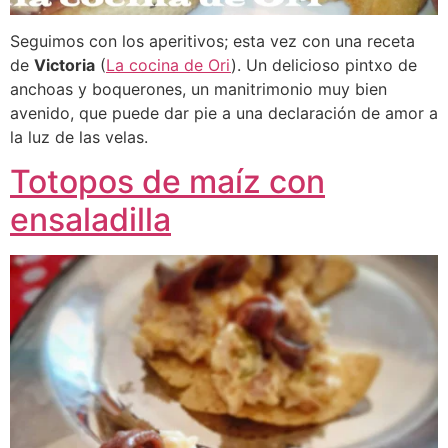
Seguimos con los aperitivos; esta vez con una receta
de
Victoria
(
La cocina de Ori
). Un delicioso pintxo de
anchoas y boquerones, un manitrimonio muy bien
avenido, que puede dar pie a una declaración de amor a
la luz de las velas.
Totopos de maíz con
ensaladilla