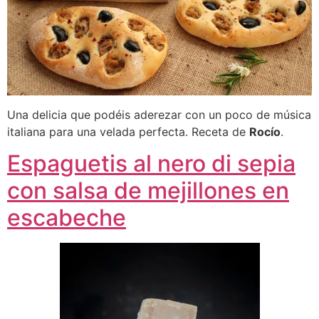
Una delicia que podéis aderezar con un poco de música
italiana para una velada perfecta. Receta de
Rocío
.
Espaguetis al nero di sepia
con salsa de mejillones en
escabeche