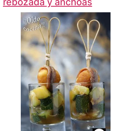
rebozada y anchoas