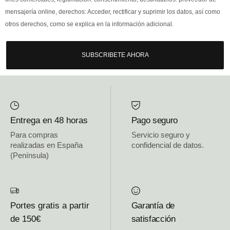
mensajería online, derechos: Acceder, rectificar y suprimir los datos, así como
otros derechos, como se explica en la información adicional.
SUBSCRIBETE AHORA
Entrega en 48 horas
Pago seguro
Para compras
Servicio seguro y
realizadas en España
confidencial de datos.
(Península)
Portes gratis a partir
Garantía de
de 150€
satisfacción