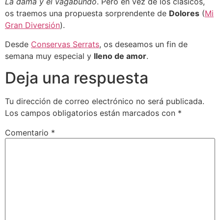
La dama y el vagabundo
. Pero en vez de los clásicos,
os traemos una propuesta sorprendente de
Dolores
(
Mi
Gran Diversión
).
Desde
Conservas Serrats
, os deseamos un fin de
semana muy especial y
lleno de amor
.
Deja una respuesta
Tu dirección de correo electrónico no será publicada.
Los campos obligatorios están marcados con
*
Comentario
*