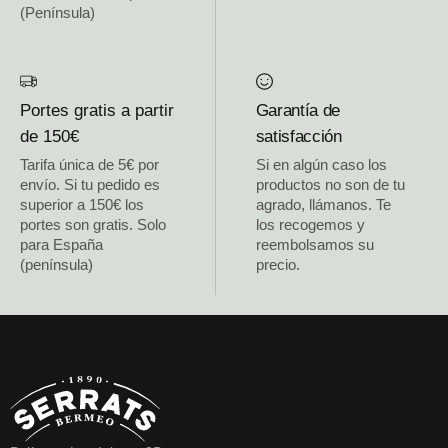
(Península)
Portes gratis a partir
Garantía de
de 150€
satisfacción
Tarifa única de 5€ por
Si en algún caso los
envío. Si tu pedido es
productos no son de tu
superior a 150€ los
agrado, llámanos. Te
portes son gratis. Solo
los recogemos y
para España
reembolsamos su
(península)
precio.