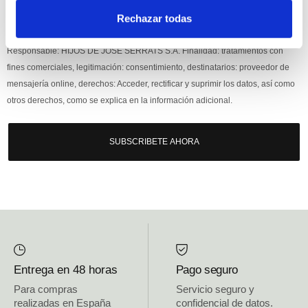
Rechazar todas
Si, he leído y acepto la política de protección de datos.
Responsable: HIJOS DE JOSÉ SERRATS S.A. Finalidad: tratamientos con
fines comerciales, legitimación: consentimiento, destinatarios: proveedor de
mensajería online, derechos: Acceder, rectificar y suprimir los datos, así como
otros derechos, como se explica en la información adicional.
SUBSCRIBETE AHORA
Entrega en 48 horas
Pago seguro
Para compras
Servicio seguro y
realizadas en España
confidencial de datos.