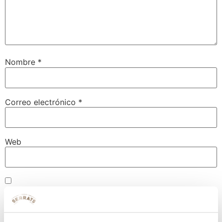
Nombre
*
Correo electrónico
*
Web
Guarda mi nombre, correo electrónico y web en este
navegador para la próxima vez que comente.