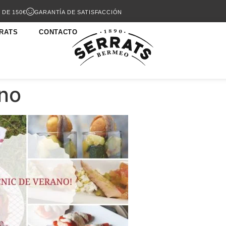
 DE 150€
GARANTÍA DE SATISFACCIÓN
RATS
CONTACTO
ano