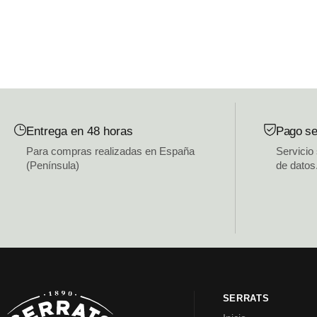
Entrega en 48 horas
Pago se
Para compras realizadas en España
Servicio
(Península)
de datos
SERRATS