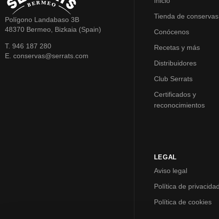
Inicio
Tienda de conservas
Polígono Landabaso 3B
48370 Bermeo, Bizkaia (Spain)
Conócenos
T. 946 187 280
Recetas y más
E. conservas@serrats.com
Distribuidores
Club Serrats
Certificados y
reconocimientos
LEGAL
Aviso legal
Política de privacida
Política de cookies