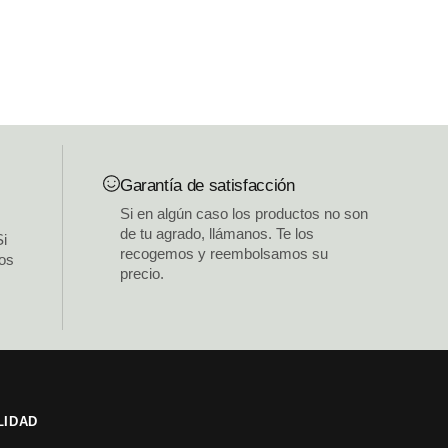
Garantía de satisfacción
Si en algún caso los productos no son
de tu agrado, llámanos. Te los
Si
recogemos y reembolsamos su
los
precio.
LIDAD