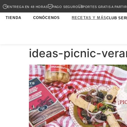
ENTREGA EN 48 HORAS
PAGO SEGURO
PORTES GRATIS A PARTIR
TIENDA
CONÓCENOS
RECETAS Y MÁS
CLUB SER
ideas-picnic-ver