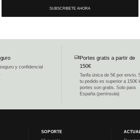
SUBSCRIBETE AHORA
guro
Portes gratis a partir de
150€
 seguro y confidencial
.
Tarifa única de 5€ por envío. 
tu pedido es superior a 150€ 
portes son gratis. Solo para
España (península)
SOPORTE
ACTUA