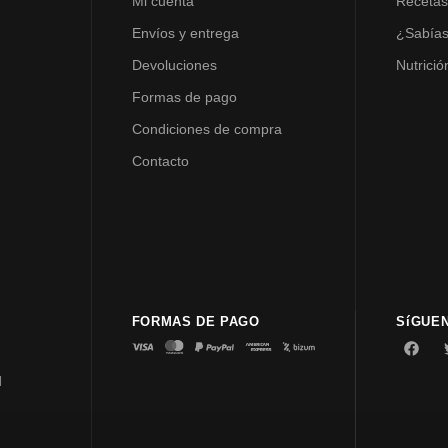
Mi cuenta
Receta
Envíos y entrega
¿Sabía
Devoluciones
Nutrició
Formas de pago
Condiciones de compra
Contacto
FORMAS DE PAGO
SíGUE
d