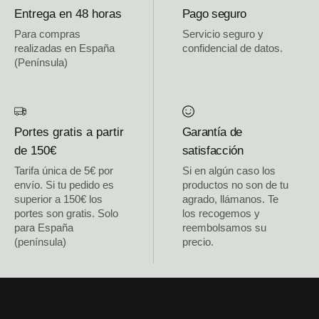
Entrega en 48 horas
Pago seguro
Para compras
Servicio seguro y
realizadas en España
confidencial de datos.
(Península)
Portes gratis a partir
Garantía de
de 150€
satisfacción
Tarifa única de 5€ por
Si en algún caso los
envío. Si tu pedido es
productos no son de tu
superior a 150€ los
agrado, llámanos. Te
portes son gratis. Solo
los recogemos y
para España
reembolsamos su
(península)
precio.