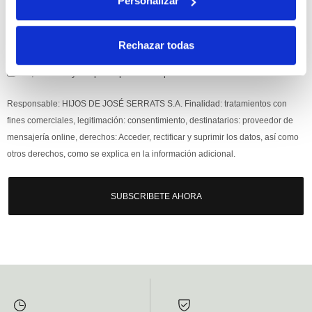
Personalizar
Rechazar todas
Si, he leído y acepto la política de protección de datos.
Responsable: HIJOS DE JOSÉ SERRATS S.A. Finalidad: tratamientos con
fines comerciales, legitimación: consentimiento, destinatarios: proveedor de
mensajería online, derechos: Acceder, rectificar y suprimir los datos, así como
otros derechos, como se explica en la información adicional.
SUBSCRIBETE AHORA