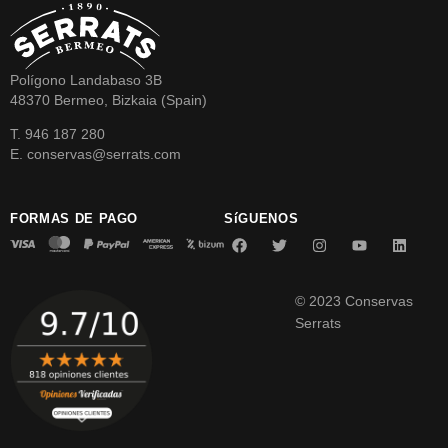
Polígono Landabaso 3B
48370 Bermeo, Bizkaia (Spain)
T. 946 187 280
E. conservas@serrats.com
FORMAS DE PAGO
SíGUENOS
© 2023 Conservas
Serrats