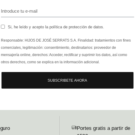
Si, he leído y acepto la política de protección de datos.
Responsable: HIJOS DE JOSÉ SERRATS S.A. Finalidad: tratamientos con fines
comerciales, legitimación: consentimiento, destinatarios: proveedor de
mensajería online, derechos: Acceder, rectificar y suprimir los datos, así como
otros derechos, como se explica en la información adicional.
SUBSCRIBETE AHORA
guro
Portes gratis a partir de