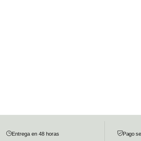
Entrega en 48 horas
Pago se