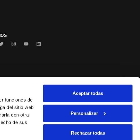
NOS
Aceptar todas
Conservas Serrats
er funciones de
ga del sitio web
Personalizar
arla con otra
 hecho de sus
Rechazar todas