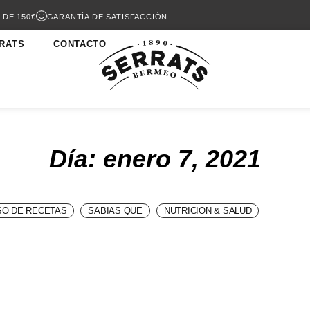
 DE 150€
GARANTÍA DE SATISFACCIÓN
RATS
CONTACTO
Día: enero 7, 2021
O DE RECETAS
SABIAS QUE
NUTRICION & SALUD