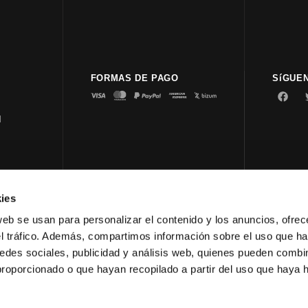
FORMAS DE PAGO
SíGUE
d
ies
© 2023 
web se usan para personalizar el contenido y los anuncios, ofrec
el tráfico. Además, compartimos información sobre el uso que ha
edes sociales, publicidad y análisis web, quienes pueden combin
proporcionado o que hayan recopilado a partir del uso que haya