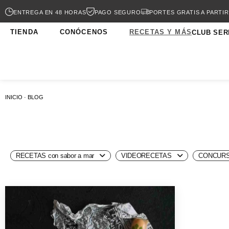
ENTREGA EN 48 HORAS
PAGO SEGURO
PORTES GRATIS A PARTIR
TIENDA
CONÓCENOS
RECETAS Y MÁS
CLUB SER
INICIO · BLOG
RECETAS con sabor a mar
VIDEORECETAS
CONCURS