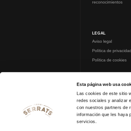
reconocimientos
LEGAL
Aviso legal
Política de privacida
Política de cookies
Esta página web usa cook
Las cookies de este sitio 
redes sociales y analizar 
con nuestros partners de r
información que les haya 
servicios.