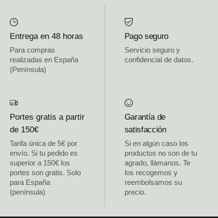
Entrega en 48 horas
Pago seguro
Para compras
Servicio seguro y
realizadas en España
confidencial de datos.
(Península)
Portes gratis a partir
Garantía de
de 150€
satisfacción
Tarifa única de 5€ por
Si en algún caso los
envío. Si tu pedido es
productos no son de tu
superior a 150€ los
agrado, llámanos. Te
portes son gratis. Solo
los recogemos y
para España
reembolsamos su
(península)
precio.