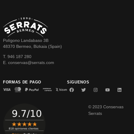
Polígono Landabaso 3B
48370 Bermeo, Bizkaia (Spain)
T. 946 187 280
E. conservas@serrats.com
FORMAS DE PAGO
SíGUENOS
© 2023 Conservas
Serrats