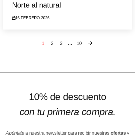
Norte al natural
16 FEBRERO 2026
1
2
3
…
10
10% de descuento
con tu primera compra.
Apúntate
a nuestra newsletter para recibir nuestras
ofertas
y