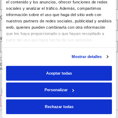
el contenido y los anuncios, ofrecer funciones de redes
sociales y analizar el tráfico. Además, compartimos
información sobre el uso que haga del sitio web con
Correo electrónico
*
nuestros partners de redes sociales, publicidad y análisis
web, quienes pueden combinarla con otra información
que les haya proporcionado o que hayan recopilado a
Web
partir del uso que haya hecho de sus servicios.
Mostrar detalles
Guarda mi nombre, correo electrónico y web en este
navegador para la próxima vez que comente.
Aceptar todas
Personalizar
Rechazar todas