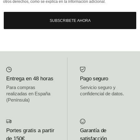
otros derechos, como se explica en la información adicional.
SUBSCRIBETE AHORA
Entrega en 48 horas
Pago seguro
Para compras
Servicio seguro y
realizadas en España
confidencial de datos.
(Península)
Portes gratis a partir
Garantía de
de 150€
satisfacción