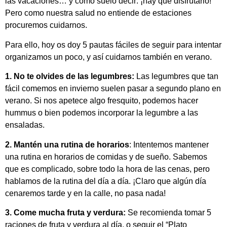
las vacaciones… y como suelo decir: ¡hay que disfrutarlo!
Pero como nuestra salud no entiende de estaciones
procuremos cuidarnos.
Para ello, hoy os doy 5 pautas fáciles de seguir para intentar
organizamos un poco, y así cuidarnos también en verano.
1. No te olvides de las legumbres:
Las legumbres que tan
fácil comemos en invierno suelen pasar a segundo plano en
verano. Si nos apetece algo fresquito, podemos hacer
hummus o bien podemos incorporar la legumbre a las
ensaladas.
2. Mantén una rutina de horarios
: Intentemos mantener
una rutina en horarios de comidas y de sueño. Sabemos
que es complicado, sobre todo la hora de las cenas, pero
hablamos de la rutina del día a día. ¡Claro que algún día
cenaremos tarde y en la calle, no pasa nada!
3. Come mucha fruta y verdura:
Se recomienda tomar 5
raciones de fruta y verdura al día, o seguir el “Plato