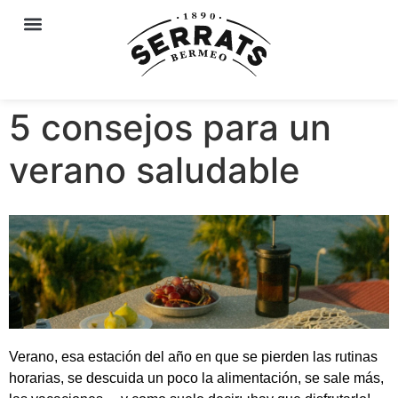
5 consejos para un
verano saludable
Verano, esa estación del año en que se pierden las rutinas
horarias, se descuida un poco la alimentación, se sale más,