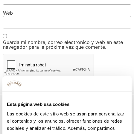
Web
Guarda mi nombre, correo electrónico y web en este
navegador para la próxima vez que comente.
Esta página web usa cookies
Las cookies de este sitio web se usan para personalizar
10% de descuento
el contenido y los anuncios, ofrecer funciones de redes
sociales y analizar el tráfico. Además, compartimos
con tu primera compra.