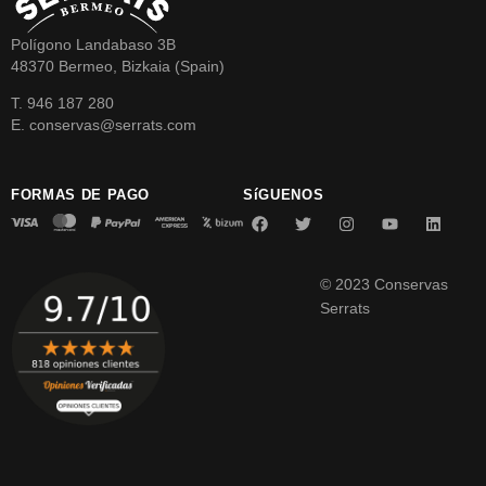
Polígono Landabaso 3B
48370 Bermeo, Bizkaia (Spain)
T. 946 187 280
E. conservas@serrats.com
FORMAS DE PAGO
SíGUENOS
© 2023 Conservas
Serrats