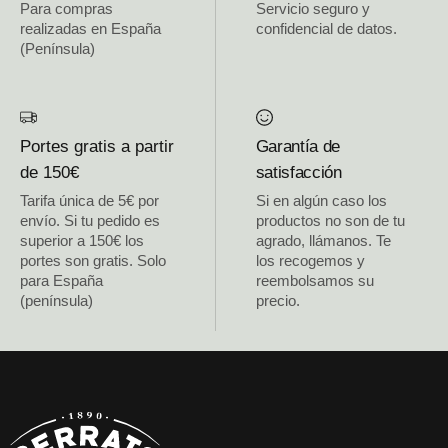
Para compras
Servicio seguro y
realizadas en España
confidencial de datos.
(Península)
Portes gratis a partir
Garantía de
de 150€
satisfacción
Tarifa única de 5€ por
Si en algún caso los
envío. Si tu pedido es
productos no son de tu
superior a 150€ los
agrado, llámanos. Te
portes son gratis. Solo
los recogemos y
para España
reembolsamos su
(península)
precio.