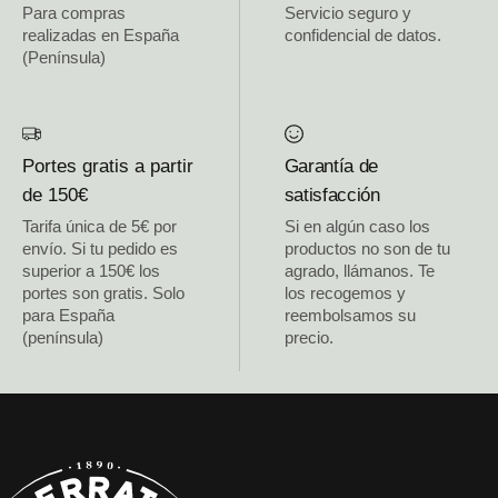
Para compras
Servicio seguro y
realizadas en España
confidencial de datos.
(Península)
Portes gratis a partir
Garantía de
de 150€
satisfacción
Tarifa única de 5€ por
Si en algún caso los
envío. Si tu pedido es
productos no son de tu
superior a 150€ los
agrado, llámanos. Te
portes son gratis. Solo
los recogemos y
para España
reembolsamos su
(península)
precio.