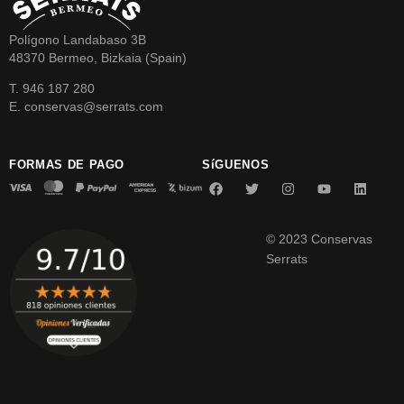
Polígono Landabaso 3B
48370 Bermeo, Bizkaia (Spain)
T. 946 187 280
E. conservas@serrats.com
FORMAS DE PAGO
SíGUENOS
© 2023 Conservas
Serrats