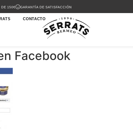
 DE 150€
GARANTÍA DE SATISFACCIÓN
RATS
CONTACTO
en Facebook