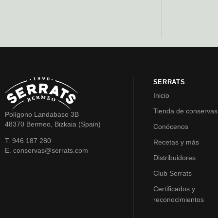
SERRATS
Inicio
Tienda de conservas
Polígono Landabaso 3B
48370 Bermeo, Bizkaia (Spain)
Conócenos
T. 946 187 280
Recetas y más
E. conservas@serrats.com
Distribuidores
Club Serrats
Certificados y
reconocimientos