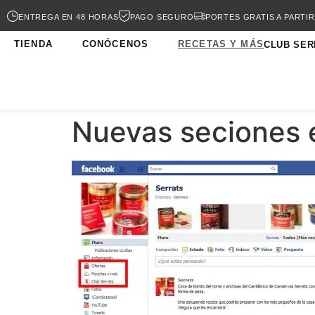
ENTREGA EN 48 HORAS
PAGO SEGURO
PORTES GRATIS A PARTIR
TIENDA
CONÓCENOS
RECETAS Y MÁS
CLUB SER
Nuevas seciones 