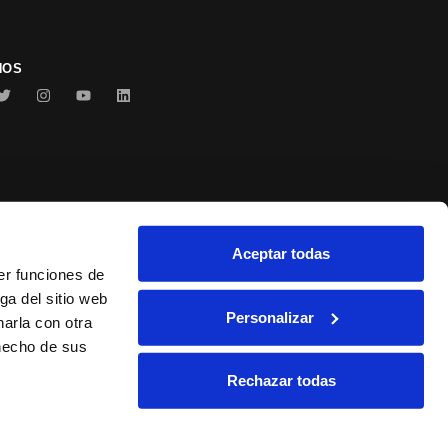
NOS
Aceptar todas
Conservas Serrats
er funciones de
ga del sitio web
Personalizar
arla con otra
 hecho de sus
Rechazar todas