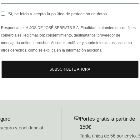
Si, he leído y acepto la política de protección de datos.
Responsable: HIJOS DE JOSÉ SERRATS S.A. Finalidad: tratamientos con fines
comerciales, legitimación: consentimiento, destinatarios: proveedor de
mensajería online, derechos: Acceder, rectificar y suprimir los datos, así como
otros derechos, como se explica en la información adicional.
SUBSCRIBETE AHORA
guro
Portes gratis a partir de
150€
 seguro y confidencial
.
Tarifa única de 5€ por envío. 