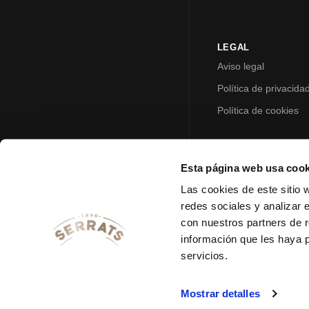
LEGAL
Aviso legal
Política de privacida
Política de cookies
Esta página web usa cook
Las cookies de este sitio 
redes sociales y analizar 
con nuestros partners de r
información que les haya 
servicios.
Mostrar detalles