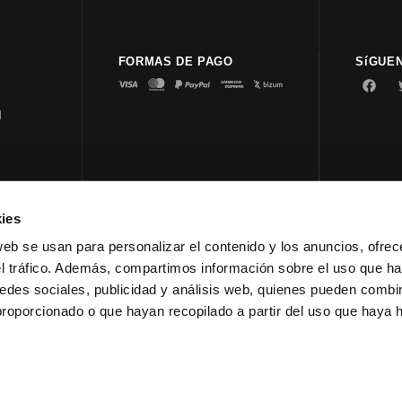
FORMAS DE PAGO
SíGUE
d
ies
© 2023 
web se usan para personalizar el contenido y los anuncios, ofrec
el tráfico. Además, compartimos información sobre el uso que ha
edes sociales, publicidad y análisis web, quienes pueden combin
proporcionado o que hayan recopilado a partir del uso que haya