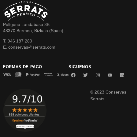
Polígono Landabaso 3B
48370 Bermeo, Bizkaia (Spain)
T. 946 187 280
E. conservas@serrats.com
FORMAS DE PAGO
SíGUENOS
© 2023 Conservas
Serrats