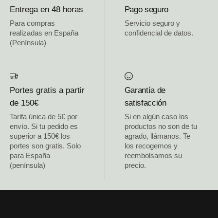
Entrega en 48 horas
Pago seguro
Para compras
Servicio seguro y
realizadas en España
confidencial de datos.
(Península)
Portes gratis a partir
Garantía de
de 150€
satisfacción
Tarifa única de 5€ por
Si en algún caso los
envío. Si tu pedido es
productos no son de tu
superior a 150€ los
agrado, llámanos. Te
portes son gratis. Solo
los recogemos y
para España
reembolsamos su
(península)
precio.