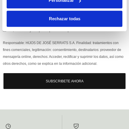
Personalizar
Rechazar todas
Si, he leído y acepto la política de protección de datos.
Responsable: HIJOS DE JOSÉ SERRATS S.A. Finalidad: tratamientos con
fines comerciales, legitimación: consentimiento, destinatarios: proveedor de
mensajería online, derechos: Acceder, rectificar y suprimir los datos, así como
otros derechos, como se explica en la información adicional.
SUBSCRIBETE AHORA