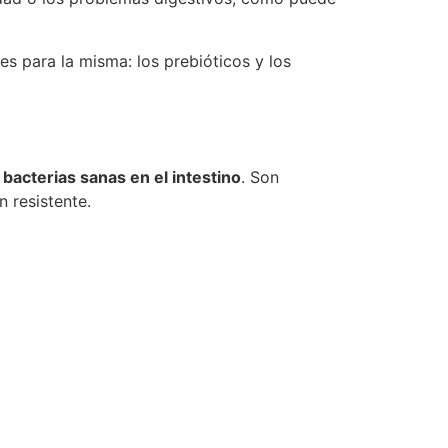
s para la misma: los prebióticos y los
e
bacterias sanas en el intestino
. Son
n resistente.