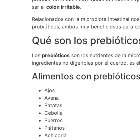
ser el
colón irritable
.
Relacionados con la microbiota intestinal no
probióticos, ambos muy beneficiosos para equil
Qué son los prebiótico
Los
prebióticos
son los nutrientes de la micr
ingredientes no digeribles por el cuerpo, es e
Alimentos con prebióticos
Ajos
Avena
Patatas
Cebolla
Puerros
Plátanos
Achicoria