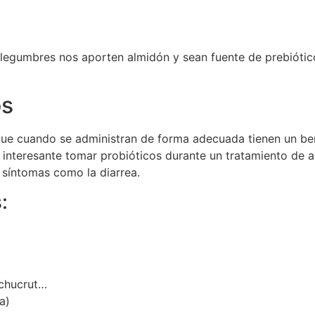
 legumbres nos aporten almidón y sean fuente de prebióticos
os
ue cuando se administran de forma adecuada tienen un ben
 interesante tomar probióticos durante un tratamiento de a
 síntomas como la diarrea.
:
 chucrut…
a)