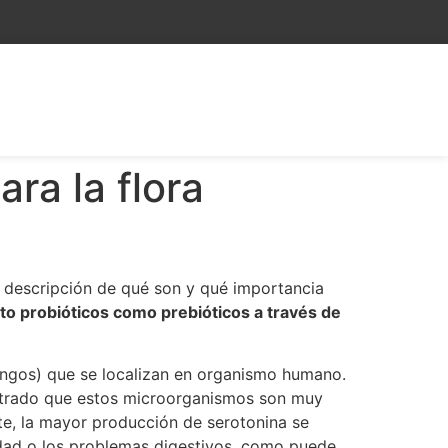
ra la flora
 descripción de qué son y qué importancia
to probióticos como prebióticos a través de
ongos) que se localizan en organismo humano.
trado que estos microorganismos son muy
nte, la mayor producción de serotonina se
sidad o los problemas digestivos, como puede