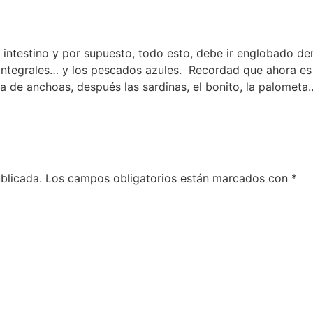
 intestino y por supuesto, todo esto, debe ir englobado de
s integrales… y los pescados azules. Recordad que ahora es
 de anchoas, después las sardinas, el bonito, la palometa
blicada.
Los campos obligatorios están marcados con
*