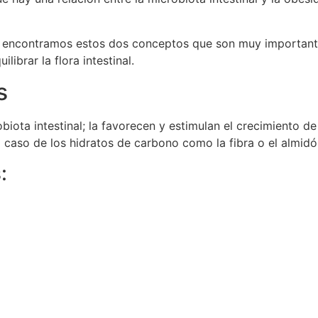
s encontramos estos dos conceptos que son muy importante
ibrar la flora intestinal.
s
obiota intestinal; la favorecen y estimulan el crecimiento d
l caso de los hidratos de carbono como la fibra o el almidó
: