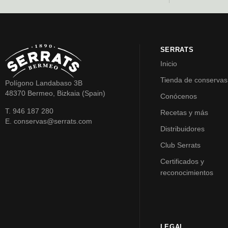
SERRATS
Inicio
Tienda de conservas
Polígono Landabaso 3B
48370 Bermeo, Bizkaia (Spain)
Conócenos
T. 946 187 280
Recetas y más
E. conservas@serrats.com
Distribuidores
Club Serrats
Certificados y
reconocimientos
LEGAL