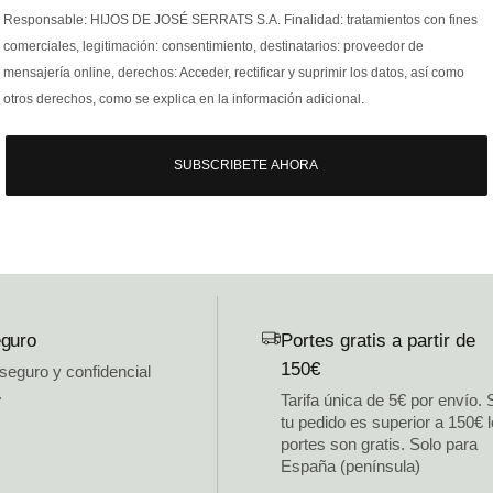
Responsable: HIJOS DE JOSÉ SERRATS S.A. Finalidad: tratamientos con fines
comerciales, legitimación: consentimiento, destinatarios: proveedor de
mensajería online, derechos: Acceder, rectificar y suprimir los datos, así como
otros derechos, como se explica en la información adicional.
SUBSCRIBETE AHORA
guro
Portes gratis a partir de
150€
 seguro y confidencial
.
Tarifa única de 5€ por envío. 
tu pedido es superior a 150€ 
portes son gratis. Solo para
España (península)