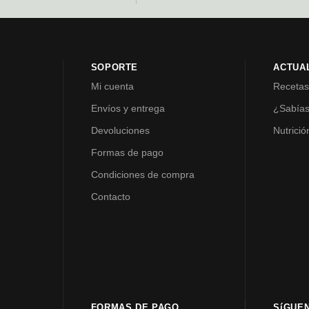
SOPORTE
ACTUA
Mi cuenta
Receta
Envíos y entrega
¿Sabía
Devoluciones
Nutrició
Formas de pago
Condiciones de compra
Contacto
FORMAS DE PAGO
SíGUE