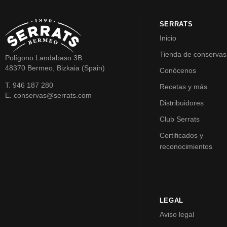
SERRATS
Inicio
Tienda de conservas
Polígono Landabaso 3B
48370 Bermeo, Bizkaia (Spain)
Conócenos
T. 946 187 280
Recetas y más
E. conservas@serrats.com
Distribuidores
Club Serrats
Certificados y
reconocimientos
LEGAL
Aviso legal