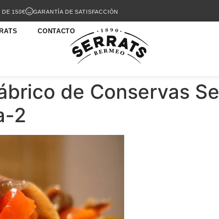
 DE 150€
GARANTÍA DE SATISFACCIÓN
RATS
CONTACTO
brico de Conservas Ser
a-2