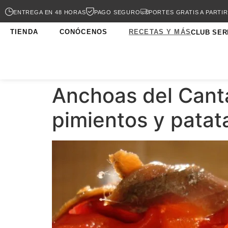
ENTREGA EN 48 HORAS
PAGO SEGURO
PORTES GRATIS A PARTIR
TIENDA
CONÓCENOS
RECETAS Y MÁS
CLUB SER
Anchoas del Cantá
pimientos y patat