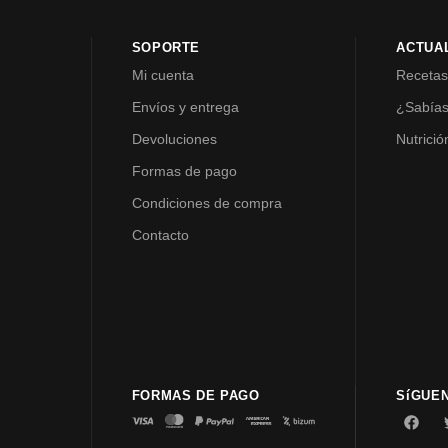
SOPORTE
ACTUA
Mi cuenta
Receta
Envíos y entrega
¿Sabía
Devoluciones
Nutrició
Formas de pago
Condiciones de compra
Contacto
FORMAS DE PAGO
SíGUE