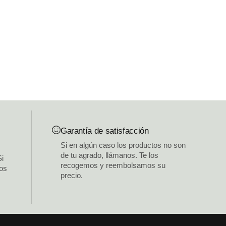
Garantía de satisfacción
Si en algún caso los productos no son
de tu agrado, llámanos. Te los
Si
recogemos y reembolsamos su
los
precio.