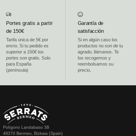
Portes gratis a partir
Garantía de
de 150€
satisfacción
Tarifa única de 5€ por
Si en algún caso los
envío. Si tu pedido es
productos no son de tu
superior a 150€ los
agrado, llámanos. Te
portes son gratis. Solo
los recogemos y
para España
reembolsamos su
(península)
precio.
Polígono Landabaso 3B
48370 Bermeo, Bizkaia (Spain)