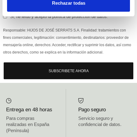
Rechazar todas
Si, he leído y acepto la política de protección de datos.
Responsable: HIJOS DE JOSÉ SERRATS S.A. Finalidad: tratamientos con
fines comerciales, legitimación: consentimiento, destinatarios: proveedor de
mensajería online, derechos: Acceder, rectificar y suprimir los datos, así como
otros derechos, como se explica en la información adicional.
SUBSCRIBETE AHORA
Entrega en 48 horas
Pago seguro
Para compras
Servicio seguro y
realizadas en España
confidencial de datos.
(Península)