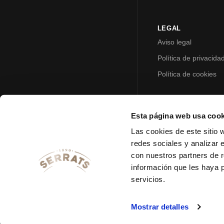
LEGAL
Aviso legal
Política de privacida
Política de cookies
Esta página web usa cook
Las cookies de este sitio 
redes sociales y analizar 
con nuestros partners de r
información que les haya 
servicios.
Mostrar detalles