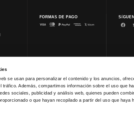
FORMAS DE PAGO
SíGUE
d
ies
© 2023 
web se usan para personalizar el contenido y los anuncios, ofrec
el tráfico. Además, compartimos información sobre el uso que ha
edes sociales, publicidad y análisis web, quienes pueden combin
proporcionado o que hayan recopilado a partir del uso que haya