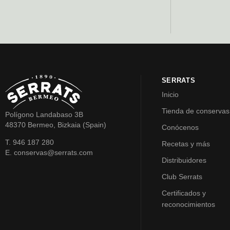
SERRATS
Inicio
Tienda de conservas
Polígono Landabaso 3B
48370 Bermeo, Bizkaia (Spain)
Conócenos
T. 946 187 280
Recetas y más
E. conservas@serrats.com
Distribuidores
Club Serrats
Certificados y
reconocimientos