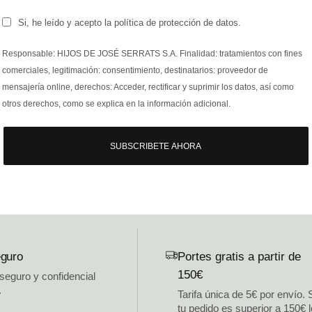
Si, he leído y acepto la política de protección de datos.
Responsable: HIJOS DE JOSÉ SERRATS S.A. Finalidad: tratamientos con fines
comerciales, legitimación: consentimiento, destinatarios: proveedor de
mensajería online, derechos: Acceder, rectificar y suprimir los datos, así como
otros derechos, como se explica en la información adicional.
SUBSCRIBETE AHORA
guro
Portes gratis a partir de
150€
 seguro y confidencial
.
Tarifa única de 5€ por envío. 
tu pedido es superior a 150€ 