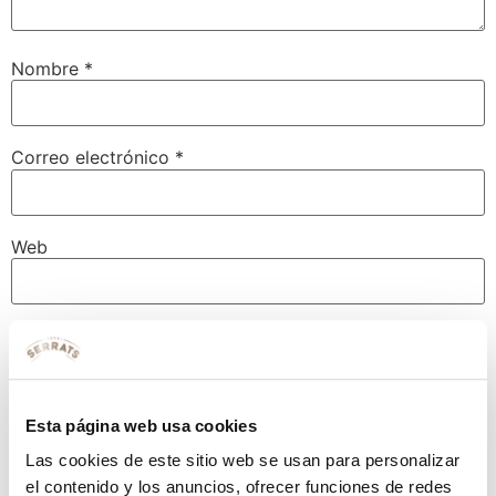
Nombre
*
Correo electrónico
*
Web
Guarda mi nombre, correo electrónico y web en este
navegador para la próxima vez que comente.
Esta página web usa cookies
Las cookies de este sitio web se usan para personalizar
el contenido y los anuncios, ofrecer funciones de redes