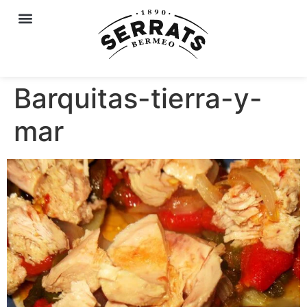
Barquitas-tierra-y-
mar