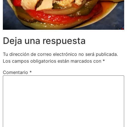
Deja una respuesta
Tu dirección de correo electrónico no será publicada.
Los campos obligatorios están marcados con
*
Comentario
*