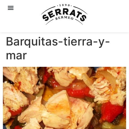
Barquitas-tierra-y-
mar