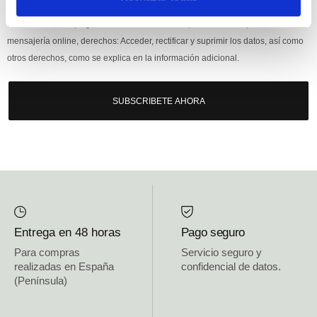
Responsable: HIJOS DE JOSÉ SERRATS S.A. Finalidad: tratamientos con
fines comerciales, legitimación: consentimiento, destinatarios: proveedor de
mensajería online, derechos: Acceder, rectificar y suprimir los datos, así como
otros derechos, como se explica en la información adicional.
SUBSCRIBETE AHORA
Entrega en 48 horas
Pago seguro
Para compras
Servicio seguro y
realizadas en España
confidencial de datos.
(Península)