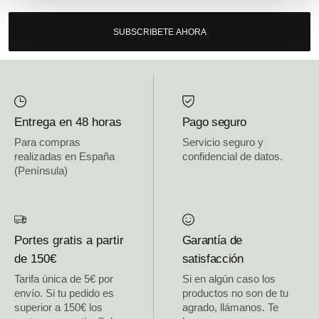
SUBSCRIBETE AHORA
Entrega en 48 horas
Pago seguro
Para compras
Servicio seguro y
realizadas en España
confidencial de datos.
(Península)
Portes gratis a partir
Garantía de
de 150€
satisfacción
Tarifa única de 5€ por
Si en algún caso los
envío. Si tu pedido es
productos no son de tu
superior a 150€ los
agrado, llámanos. Te