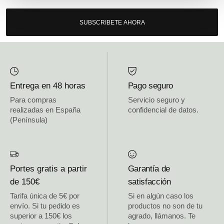
SUBSCRIBETE AHORA
Entrega en 48 horas
Pago seguro
Para compras
Servicio seguro y
realizadas en España
confidencial de datos.
(Península)
Portes gratis a partir
Garantía de
de 150€
satisfacción
Tarifa única de 5€ por
Si en algún caso los
envío. Si tu pedido es
productos no son de tu
superior a 150€ los
agrado, llámanos. Te