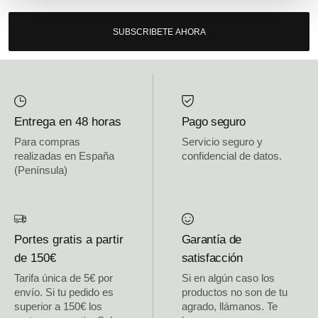
SUBSCRIBETE AHORA
Entrega en 48 horas
Pago seguro
Para compras
Servicio seguro y
realizadas en España
confidencial de datos.
(Península)
Portes gratis a partir
Garantía de
de 150€
satisfacción
Tarifa única de 5€ por
Si en algún caso los
envío. Si tu pedido es
productos no son de tu
superior a 150€ los
agrado, llámanos. Te