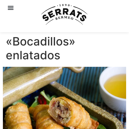
«Bocadillos»
enlatados