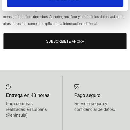
Responsable: HIJOS DE JOSÉ SERRATS S.A. Finalidad: tratamientos con
fines comerciales, legitimación: consentimiento, destinatarios: proveedor de
mensajería online, derechos: Acceder, rectificar y suprimir los datos, así como
otros derechos, como se explica en la información adicional.
SUBSCRIBETE AHORA
Entrega en 48 horas
Pago seguro
Para compras
Servicio seguro y
realizadas en España
confidencial de datos.
(Península)