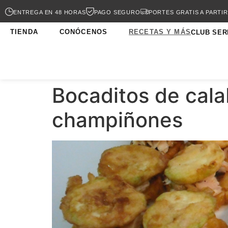
ENTREGA EN 48 HORAS
PAGO SEGURO
PORTES GRATIS A PARTIR
TIENDA
CONÓCENOS
RECETAS Y MÁS
CLUB SER
Bocaditos de cala
champiñones