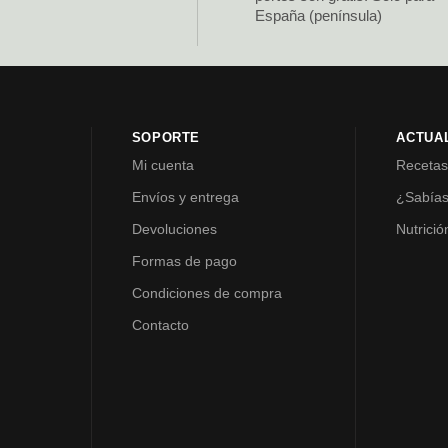
España (península)
SOPORTE
ACTUA
Mi cuenta
Receta
Envíos y entrega
¿Sabía
Devoluciones
Nutrició
Formas de pago
Condiciones de compra
Contacto