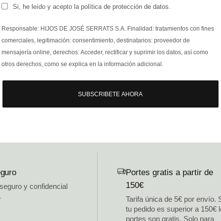
Si, he leído y acepto la política de protección de datos.
Responsable: HIJOS DE JOSÉ SERRATS S.A. Finalidad: tratamientos con fines
comerciales, legitimación: consentimiento, destinatarios: proveedor de
mensajería online, derechos: Acceder, rectificar y suprimir los datos, así como
otros derechos, como se explica en la información adicional.
SUBSCRIBETE AHORA
guro
Portes gratis a partir de
150€
 seguro y confidencial
.
Tarifa única de 5€ por envío. 
tu pedido es superior a 150€ 
portes son gratis. Solo para