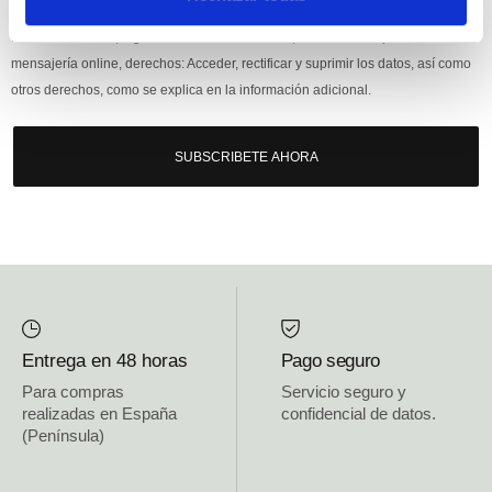
Responsable: HIJOS DE JOSÉ SERRATS S.A. Finalidad: tratamientos con
fines comerciales, legitimación: consentimiento, destinatarios: proveedor de
mensajería online, derechos: Acceder, rectificar y suprimir los datos, así como
otros derechos, como se explica en la información adicional.
SUBSCRIBETE AHORA
Entrega en 48 horas
Pago seguro
Para compras
Servicio seguro y
realizadas en España
confidencial de datos.
(Península)