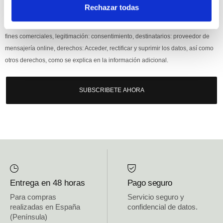
Si, he leído y acepto la política de protección de datos.
Rechazar todas
Responsable: HIJOS DE JOSÉ SERRATS S.A. Finalidad: tratamientos con
fines comerciales, legitimación: consentimiento, destinatarios: proveedor de
mensajería online, derechos: Acceder, rectificar y suprimir los datos, así como
otros derechos, como se explica en la información adicional.
SUBSCRIBETE AHORA
Entrega en 48 horas
Pago seguro
Para compras
Servicio seguro y
realizadas en España
confidencial de datos.
(Península)