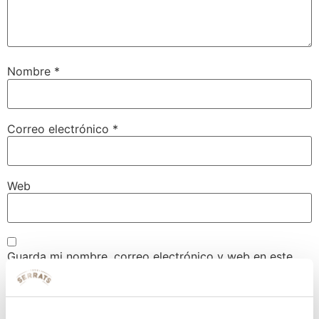
Nombre
*
Correo electrónico
*
Web
Guarda mi nombre, correo electrónico y web en este
navegador para la próxima vez que comente.