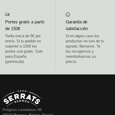
Portes gratis a partir
Garantía de
de 150€
satisfacción
Tarifa única de 5€ por
Si en algún caso los
envío. Si tu pedido es
productos no son de tu
superior a 150€ los
agrado, llámanos. Te
portes son gratis. Solo
los recogemos y
para España
reembolsamos su
(península)
precio.
Polígono Landabaso 3B
48370 Bermeo, Bizkaia (Spain)