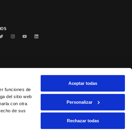
NOS
Aceptar todas
Conservas Serrats
er funciones de
ga del sitio web
Personalizar
arla con otra
 hecho de sus
Rechazar todas