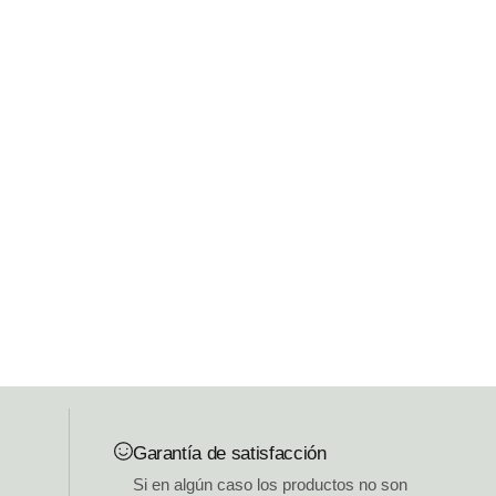
Garantía de satisfacción
Si en algún caso los productos no son