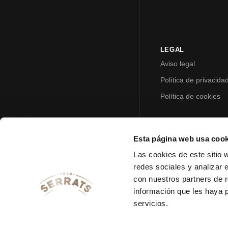
LEGAL
Aviso legal
Política de privacida
Política de cookies
Esta página web usa cook
Las cookies de este sitio 
redes sociales y analizar 
con nuestros partners de r
información que les haya 
servicios.