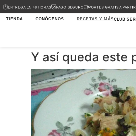
ENTREGA EN 48 HORAS
PAGO SEGURO
PORTES GRATIS A PARTIR
TIENDA
CONÓCENOS
RECETAS Y MÁS
CLUB SER
Y así queda este 