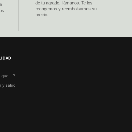
de tu agrado, llámanos. Te los
Si
recogemos y reembolsamos su
los
precio.
LIDAD
s
s que…?
n y salud