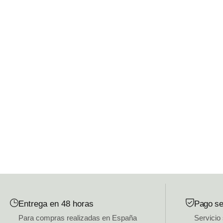
Entrega en 48 horas
Pago se
Para compras realizadas en España
Servicio