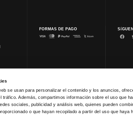
FORMAS DE PAGO
SíGUE
d
ies
© 2023 
web se usan para personalizar el contenido y los anuncios, ofrec
el tráfico. Además, compartimos información sobre el uso que ha
edes sociales, publicidad y análisis web, quienes pueden combin
proporcionado o que hayan recopilado a partir del uso que haya