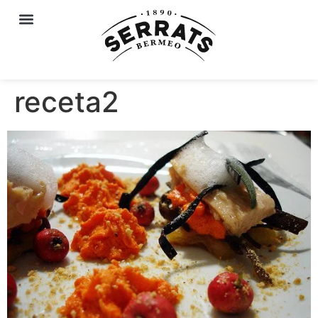
receta2