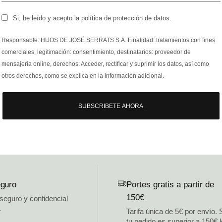
Si, he leído y acepto la política de protección de datos.
Responsable: HIJOS DE JOSÉ SERRATS S.A. Finalidad: tratamientos con fines
comerciales, legitimación: consentimiento, destinatarios: proveedor de
mensajería online, derechos: Acceder, rectificar y suprimir los datos, así como
otros derechos, como se explica en la información adicional.
SUBSCRIBETE AHORA
guro
Portes gratis a partir de
150€
 seguro y confidencial
.
Tarifa única de 5€ por envío. 
tu pedido es superior a 150€ 