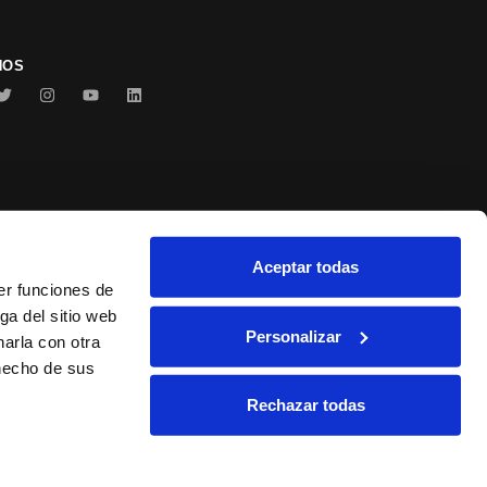
NOS
Aceptar todas
Conservas Serrats
er funciones de
ga del sitio web
Personalizar
arla con otra
 hecho de sus
Rechazar todas