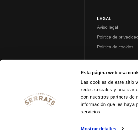
LEGAL
Aviso legal
Política de privacida
Política de cookies
Esta página web usa cook
Las cookies de este sitio 
redes sociales y analizar 
con nuestros partners de r
información que les haya 
servicios.
Mostrar detalles