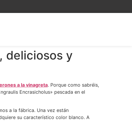
 deliciosos y
rones a la vinagreta
. Porque como sabréis,
«Engraulis Encrasicholus» pescada en el
os a la fábrica. Una vez están
uiere su característico color blanco. A