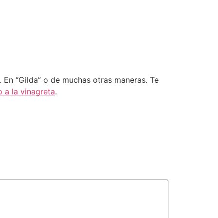
. En “Gilda” o de muchas otras maneras. Te
 a la vinagreta
.