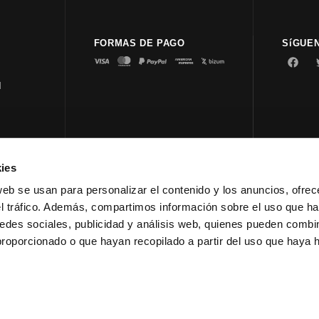
FORMAS DE PAGO
SíGUE
d
ies
© 2023 
web se usan para personalizar el contenido y los anuncios, ofrec
el tráfico. Además, compartimos información sobre el uso que ha
edes sociales, publicidad y análisis web, quienes pueden combin
proporcionado o que hayan recopilado a partir del uso que haya