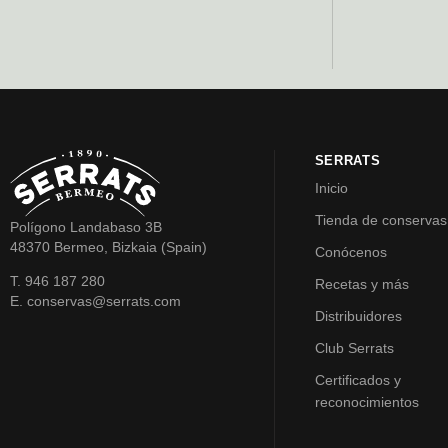
SERRATS
Inicio
Tienda de conservas
Polígono Landabaso 3B
48370 Bermeo, Bizkaia (Spain)
Conócenos
T. 946 187 280
Recetas y más
E. conservas@serrats.com
Distribuidores
Club Serrats
Certificados y
reconocimientos