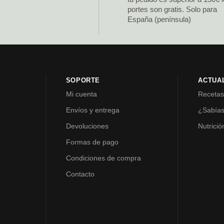
portes son gratis. Solo para
España (península)
SOPORTE
ACTUA
Mi cuenta
Receta
Envíos y entrega
¿Sabía
Devoluciones
Nutrició
Formas de pago
Condiciones de compra
Contacto