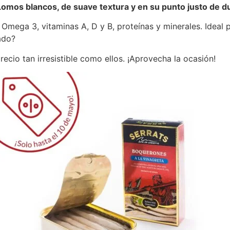
Lomos blancos, de suave textura y en su punto justo de d
Omega 3, vitaminas A, D y B, proteínas y minerales. Ideal 
ado?
ecio tan irresistible como ellos. ¡Aprovecha la ocasión!