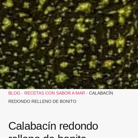
BLOG
·
RECETAS CON SABOR A MAR
·
CALABACÍN
REDONDO RELLENO DE BONITO
Calabacín redondo