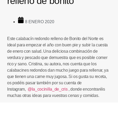
relleno de bonito
8 ENERO 2020
Este
calabacín redondo relleno de Bonito del Norte
es
ideal para empezar el año con buen pie y subir la cuesta
de enero con salud. Una deliciosa combinación de
verdura y pescado que demuestra que es posible comer
rico y sano.
Cristina
, su autora, nos cuenta que los
calabacines redondos dan mucho juego para rellenar, ya
que tienen una carne muy jugosa. Si os gusta su receta,
os podéis pasar también por su cuenta de
Instagram,
@la_cocinilla_de_cris
, donde encontraréis
muchas otras ideas para vuestras cenas y comidas.