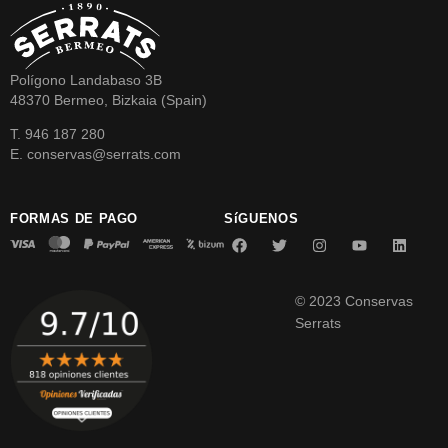
Polígono Landabaso 3B
48370 Bermeo, Bizkaia (Spain)
T. 946 187 280
E. conservas@serrats.com
FORMAS DE PAGO
SíGUENOS
© 2023 Conservas
Serrats