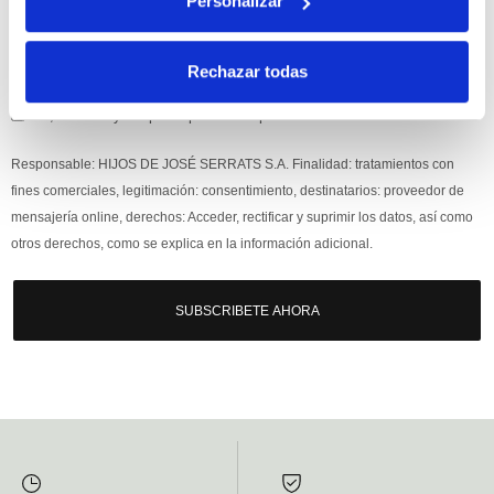
Personalizar
Rechazar todas
Si, he leído y acepto la política de protección de datos.
Responsable: HIJOS DE JOSÉ SERRATS S.A. Finalidad: tratamientos con
fines comerciales, legitimación: consentimiento, destinatarios: proveedor de
mensajería online, derechos: Acceder, rectificar y suprimir los datos, así como
otros derechos, como se explica en la información adicional.
SUBSCRIBETE AHORA