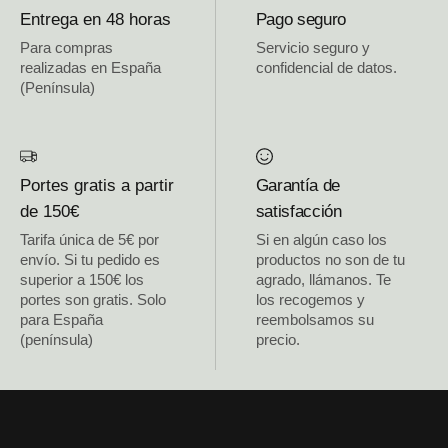
Entrega en 48 horas
Pago seguro
Para compras
Servicio seguro y
realizadas en España
confidencial de datos.
(Península)
Portes gratis a partir
Garantía de
de 150€
satisfacción
Tarifa única de 5€ por
Si en algún caso los
envío. Si tu pedido es
productos no son de tu
superior a 150€ los
agrado, llámanos. Te
portes son gratis. Solo
los recogemos y
para España
reembolsamos su
(península)
precio.