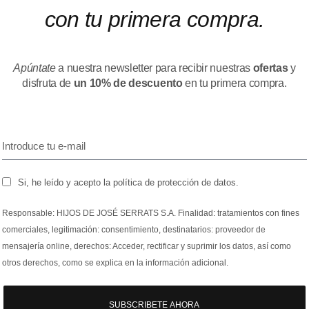
con tu primera compra.
Apúntate
a nuestra newsletter para recibir nuestras
ofertas
y
disfruta de
un 10% de descuento
en tu primera compra.
Si, he leído y acepto la política de protección de datos.
Responsable: HIJOS DE JOSÉ SERRATS S.A. Finalidad: tratamientos con fines
comerciales, legitimación: consentimiento, destinatarios: proveedor de
mensajería online, derechos: Acceder, rectificar y suprimir los datos, así como
otros derechos, como se explica en la información adicional.
SUBSCRIBETE AHORA