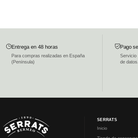
Entrega en 48 horas
Pago se
Para compras realizadas en España
Servicio
(Península)
de datos
SERRATS
Inicio