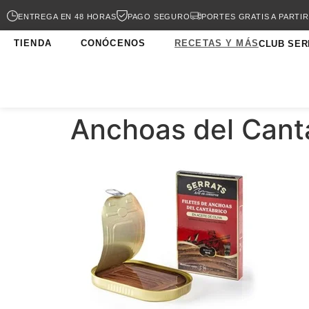
ENTREGA EN 48 HORAS
PAGO SEGURO
PORTES GRATIS A PARTIR
TIENDA
CONÓCENOS
RECETAS Y MÁS
CLUB SER
Anchoas del Cant