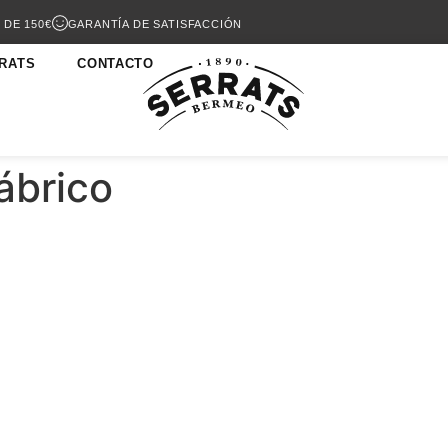
 DE 150€
GARANTÍA DE SATISFACCIÓN
RATS
CONTACTO
ábrico