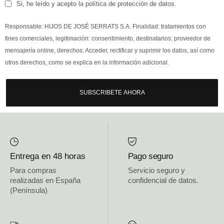
Si, he leído y acepto la política de protección de datos.
Responsable: HIJOS DE JOSÉ SERRATS S.A. Finalidad: tratamientos con
fines comerciales, legitimación: consentimiento, destinatarios: proveedor de
mensajería online, derechos: Acceder, rectificar y suprimir los datos, así como
otros derechos, como se explica en la información adicional.
SUBSCRIBETE AHORA
Entrega en 48 horas
Pago seguro
Para compras
Servicio seguro y
realizadas en España
confidencial de datos.
(Península)