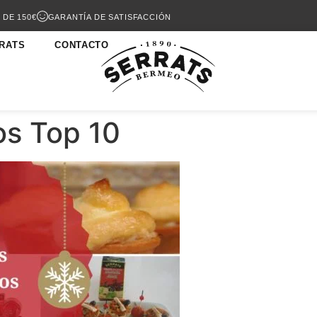
 DE 150€
GARANTÍA DE SATISFACCIÓN
RATS
CONTACTO
s Top 10