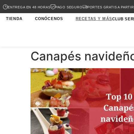
ENTREGA EN 48 HORAS
PAGO SEGURO
PORTES GRATIS A PARTIR
TIENDA
CONÓCENOS
RECETAS Y MÁS
CLUB SER
Canapés navideño