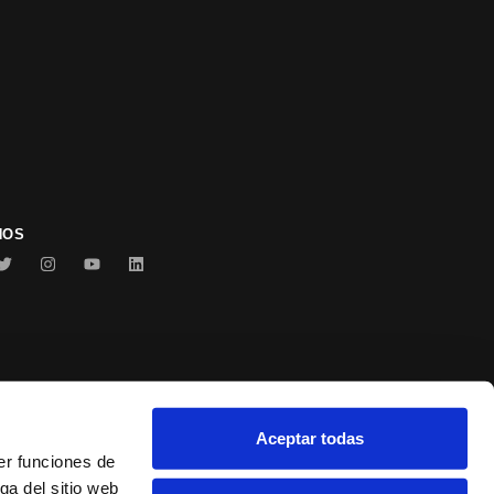
NOS
Aceptar todas
Conservas Serrats
er funciones de
ga del sitio web