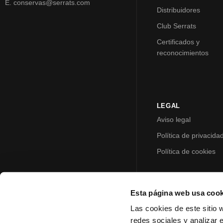
E. conservas@serrats.com
Distribuidores
Club Serrats
Certificados y
reconocimientos
LEGAL
Aviso legal
Política de privacida
Política de cookies
Esta página web usa cook
Las cookies de este sitio 
redes sociales y analizar 