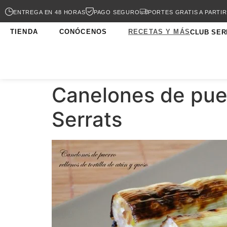
ENTREGA EN 48 HORAS
PAGO SEGURO
PORTES GRATIS A PARTIR
TIENDA
CONÓCENOS
RECETAS Y MÁS
CLUB SER
Canelones de puer
Serrats