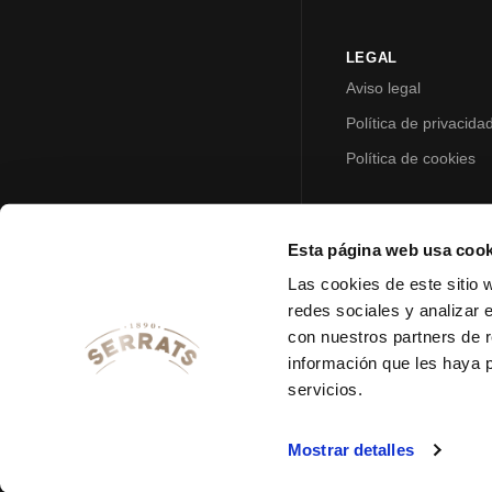
LEGAL
Aviso legal
Política de privacida
Política de cookies
Esta página web usa cook
Las cookies de este sitio 
redes sociales y analizar 
con nuestros partners de r
información que les haya 
servicios.
Mostrar detalles