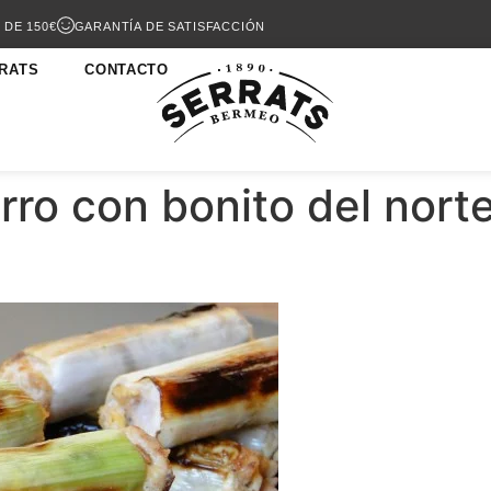
 DE 150€
GARANTÍA DE SATISFACCIÓN
RATS
CONTACTO
ro con bonito del nort