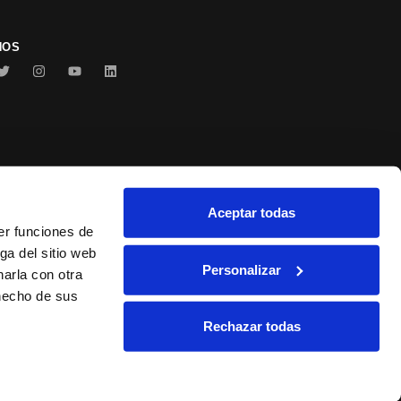
NOS
Aceptar todas
Conservas Serrats
er funciones de
ga del sitio web
Personalizar
arla con otra
 hecho de sus
Rechazar todas