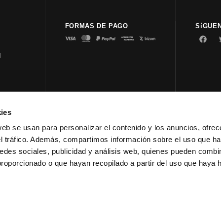
FORMAS DE PAGO
SíGUE
d
ies
© 2023 
web se usan para personalizar el contenido y los anuncios, ofrec
el tráfico. Además, compartimos información sobre el uso que ha
edes sociales, publicidad y análisis web, quienes pueden combin
proporcionado o que hayan recopilado a partir del uso que haya