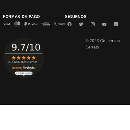
FORMAS DE PAGO
SíGUENOS
© 2023 Conservas
Serrats