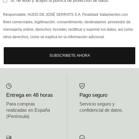
Si, he leído y acepto la política de protección de datos.
Responsable: HIJOS DE JOSÉ SERRATS S.A. Finalidad: tratamientos con
fines comerciales, legitimación: consentimiento, destinatarios: proveedor de
mensajería online, derechos: Acceder, rectificar y suprimir los datos, así como
otros derechos, como se explica en la información adicional.
SUBSCRIBETE AHORA
Entrega en 48 horas
Pago seguro
Para compras
Servicio seguro y
realizadas en España
confidencial de datos.
(Península)