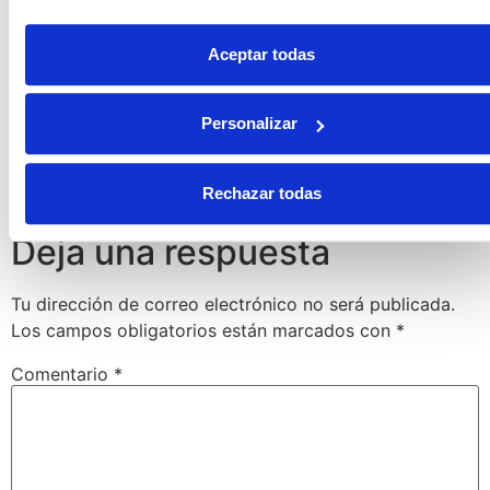
Aceptar todas
4 octubre 2011 a las 10:12
Conservas Serrats
dice:
Personalizar
Enhorabuena Beatriz! Por lo que parece tu receta ha sido todo
un éxito! :-)
Responder
Rechazar todas
Deja una respuesta
Tu dirección de correo electrónico no será publicada.
Los campos obligatorios están marcados con
*
Comentario
*