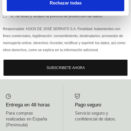
Rechazar todas
Si, he leído y acepto la política de protección de datos.
Responsable: HIJOS DE JOSÉ SERRATS S.A. Finalidad: tratamientos con
fines comerciales, legitimación: consentimiento, destinatarios: proveedor de
mensajería online, derechos: Acceder, rectificar y suprimir los datos, así como
otros derechos, como se explica en la información adicional.
SUBSCRIBETE AHORA
Entrega en 48 horas
Pago seguro
Para compras
Servicio seguro y
realizadas en España
confidencial de datos.
(Península)