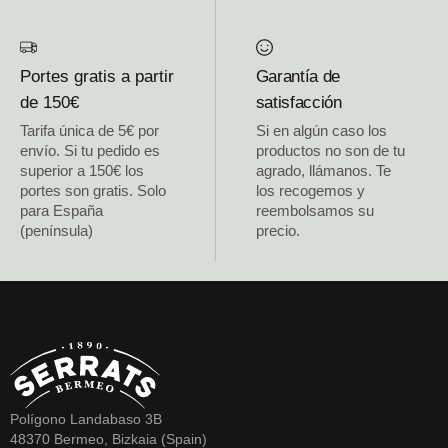
Portes gratis a partir
Garantía de
de 150€
satisfacción
Tarifa única de 5€ por
Si en algún caso los
envío. Si tu pedido es
productos no son de tu
superior a 150€ los
agrado, llámanos. Te
portes son gratis. Solo
los recogemos y
para España
reembolsamos su
(península)
precio.
Polígono Landabaso 3B
48370 Bermeo, Bizkaia (Spain)