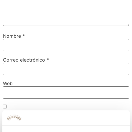
Nombre
*
Correo electrónico
*
Web
Guarda mi nombre, correo electrónico y web en este
navegador para la próxima vez que comente.