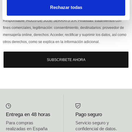
Rechazar todas
Si, he leído y acepto la política de protección de datos.
Responsable: HIJOS DE JOSÉ SERRATS S.A. Finalidad: tratamientos con
fines comerciales, legitimación: consentimiento, destinatarios: proveedor de
mensajería online, derechos: Acceder, rectificar y suprimir los datos, así como
otros derechos, como se explica en la información adicional.
SUBSCRIBETE AHORA
Entrega en 48 horas
Pago seguro
Para compras
Servicio seguro y
realizadas en España
confidencial de datos.