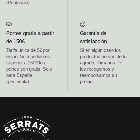
(Península)
Portes gratis a partir
Garantía de
de 150€
satisfacción
Tarifa única de 5€ por
Si en algún caso los
envío. Si tu pedido es
productos no son de tu
superior a 150€ los
agrado, llámanos. Te
portes son gratis. Solo
los recogemos y
para España
reembolsamos su
(península)
precio.