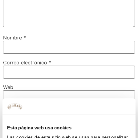
Nombre
*
Correo electrónico
*
Web
Guarda mi nombre, correo electrónico y web en este
navegador para la próxima vez que comente.
Esta página web usa cookies
Las cookies de este sitio web se usan para personalizar