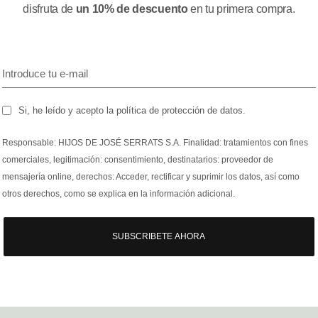
disfruta de
un 10% de descuento
en tu primera compra.
Si, he leído y acepto la política de protección de datos.
Responsable: HIJOS DE JOSÉ SERRATS S.A. Finalidad: tratamientos con fines
comerciales, legitimación: consentimiento, destinatarios: proveedor de
mensajería online, derechos: Acceder, rectificar y suprimir los datos, así como
otros derechos, como se explica en la información adicional.
SUBSCRIBETE AHORA