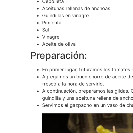
Cebolleta
Aceitunas rellenas de anchoas
Guindillas en vinagre
Pimienta
Sal
Vinagre
Aceite de oliva
Preparación:
En primer lugar, trituramos los tomates 
Agregamos un buen chorro de aceite de 
fresco a la hora de servirlo.
A continuación, preparamos las gildas.
guindilla y una aceituna rellena de anch
Servimos el gazpacho en un vaso de chu