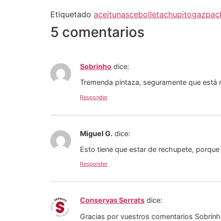
Etiquetado
aceitunas
cebolleta
chupito
gazpac
5 comentarios
Sobrinho
dice:
Tremenda pintaza, seguramente que está m
Responder
Miguel G.
dice:
Esto tiene que estar de rechupete, porque 
Responder
Conservas Serrats
dice:
Gracias por vuestros comentarios Sobrinh