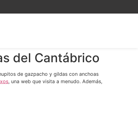
s del Cantábrico
 chupitos de gazpacho y gildas con anchoas
txos
, una web que visita a menudo. Además,