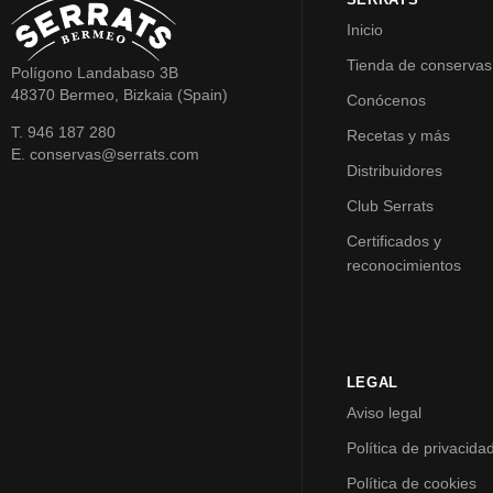
Inicio
Tienda de conservas
Polígono Landabaso 3B
48370 Bermeo, Bizkaia (Spain)
Conócenos
T. 946 187 280
Recetas y más
E. conservas@serrats.com
Distribuidores
Club Serrats
Certificados y
reconocimientos
LEGAL
Aviso legal
Política de privacida
Política de cookies