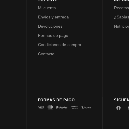
Mi cuenta
Receta
Envíos y entrega
¿Sabía
Devoluciones
Nutrició
Formas de pago
Condiciones de compra
Contacto
FORMAS DE PAGO
SíGUE
d