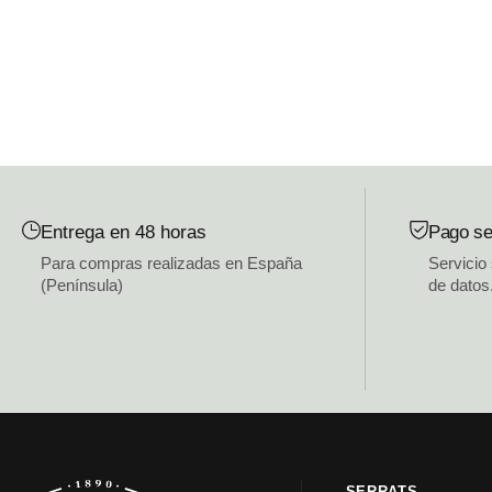
Entrega en 48 horas
Pago se
Para compras realizadas en España
Servicio
(Península)
de datos
SERRATS