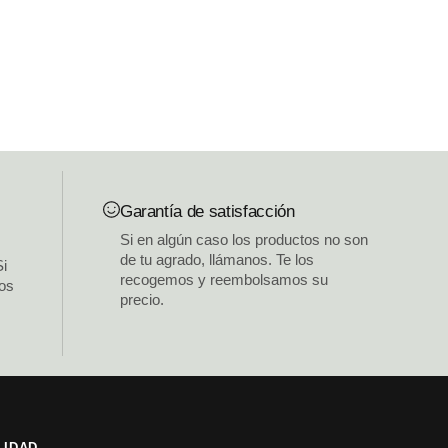
Garantía de satisfacción
Si en algún caso los productos no son
de tu agrado, llámanos. Te los
Si
recogemos y reembolsamos su
los
precio.
LIDAD