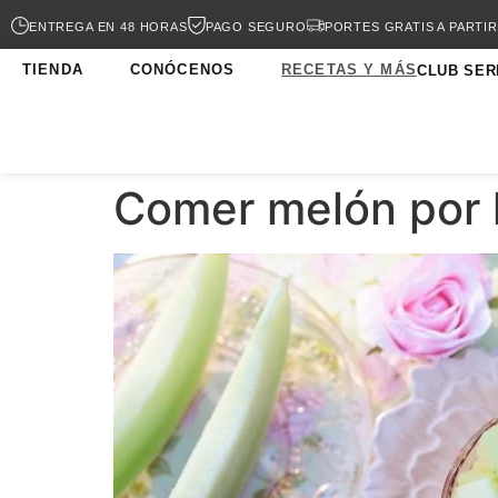
ENTREGA EN 48 HORAS
PAGO SEGURO
PORTES GRATIS A PARTIR
TIENDA
CONÓCENOS
RECETAS Y MÁS
CLUB SER
Comer melón por 