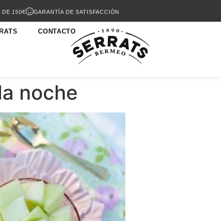
 DE 150€
GARANTÍA DE SATISFACCIÓN
RATS
CONTACTO
la noche