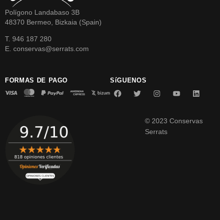
Polígono Landabaso 3B
48370 Bermeo, Bizkaia (Spain)
T. 946 187 280
E. conservas@serrats.com
FORMAS DE PAGO
SíGUENOS
© 2023 Conservas
Serrats