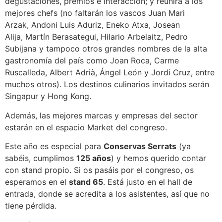
degustaciones, premios e interacción; y reunirá a los
mejores chefs (no faltarán los vascos Juan Mari
Arzak, Andoni Luis Aduriz, Eneko Atxa, Josean
Alija, Martín Berasategui, Hilario Arbelaitz, Pedro
Subijana y tampoco otros grandes nombres de la alta
gastronomía del país como Joan Roca, Carme
Ruscalleda, Albert Adrià, Ángel León y Jordi Cruz, entre
muchos otros). Los destinos culinarios invitados serán
Singapur y Hong Kong.
Además, las mejores marcas y empresas del sector
estarán en el espacio Market del congreso.
Este año es especial para
Conservas Serrats
(ya
sabéis, cumplimos
125 años
) y hemos querido contar
con stand propio. Si os pasáis por el congreso, os
esperamos en el
stand 65
. Está justo en el hall de
entrada, donde se acredita a los asistentes, así que no
tiene pérdida.