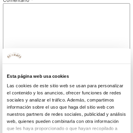
Comentario
*
Nombre
*
Esta página web usa cookies
Las cookies de este sitio web se usan para personalizar
el contenido y los anuncios, ofrecer funciones de redes
Correo electrónico
*
sociales y analizar el tráfico. Además, compartimos
información sobre el uso que haga del sitio web con
nuestros partners de redes sociales, publicidad y análisis
web, quienes pueden combinarla con otra información
Web
que les haya proporcionado o que hayan recopilado a