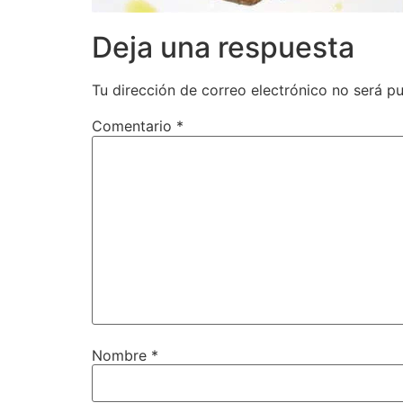
Deja una respuesta
Tu dirección de correo electrónico no será pu
Comentario
*
Nombre
*