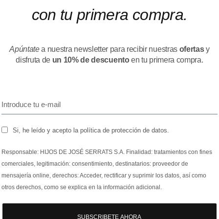
con tu primera compra.
Apúntate
a nuestra newsletter para recibir nuestras
ofertas
y
disfruta de
un 10% de descuento
en tu primera compra.
Si, he leído y acepto la política de protección de datos.
Responsable: HIJOS DE JOSÉ SERRATS S.A. Finalidad: tratamientos con fines
comerciales, legitimación: consentimiento, destinatarios: proveedor de
mensajería online, derechos: Acceder, rectificar y suprimir los datos, así como
otros derechos, como se explica en la información adicional.
SUBSCRIBETE AHORA