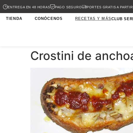
ENTREGA EN 48 HORAS
PAGO SEGURO
PORTES GRATIS A PARTIR
TIENDA
CONÓCENOS
RECETAS Y MÁS
CLUB SER
Crostini de ancho