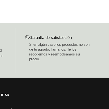
Garantía de satisfacción
Si en algún caso los productos no son
de tu agrado, llámanos. Te los
Si
recogemos y reembolsamos su
los
precio.
LIDAD
s