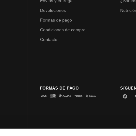
Envíos y entrega
¿Sabía
Devoluciones
Nutrició
Formas de pago
Condiciones de compra
Contacto
FORMAS DE PAGO
SíGUE
d