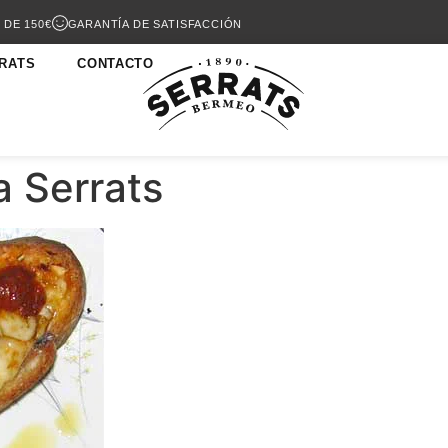
 DE 150€
GARANTÍA DE SATISFACCIÓN
RATS
CONTACTO
a Serrats