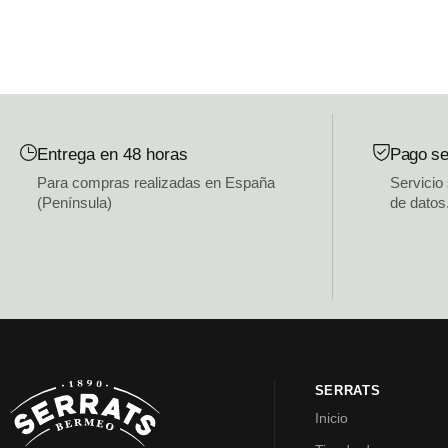
Entrega en 48 horas
Pago se
Para compras realizadas en España
Servicio
(Península)
de datos
SERRATS
Inicio