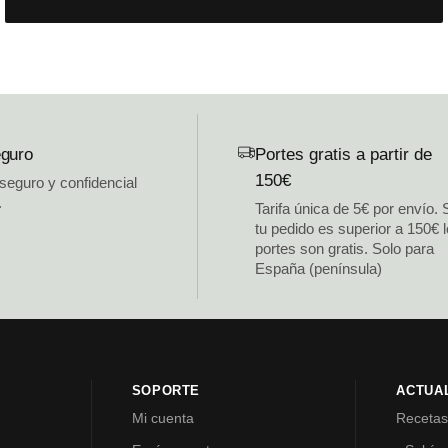
guro
Portes gratis a partir de
150€
 seguro y confidencial
.
Tarifa única de 5€ por envío. 
tu pedido es superior a 150€ 
portes son gratis. Solo para
España (península)
SOPORTE
ACTUA
Mi cuenta
Receta