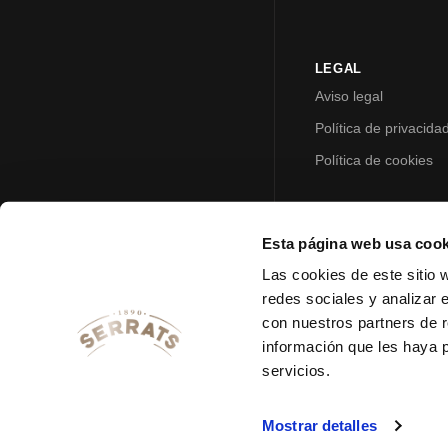
LEGAL
Aviso legal
Política de privacida
Política de cookies
Esta página web usa cook
Las cookies de este sitio 
redes sociales y analizar 
con nuestros partners de r
información que les haya 
servicios.
Mostrar detalles