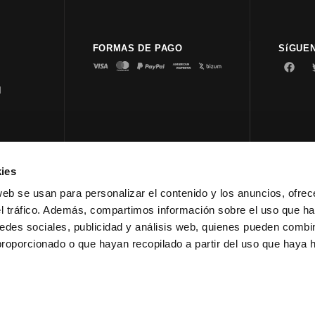
FORMAS DE PAGO
SíGUE
d
ies
© 2023 
web se usan para personalizar el contenido y los anuncios, ofrec
el tráfico. Además, compartimos información sobre el uso que ha
edes sociales, publicidad y análisis web, quienes pueden combin
proporcionado o que hayan recopilado a partir del uso que haya