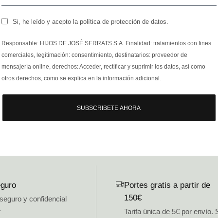
Si, he leído y acepto la política de protección de datos.
Responsable: HIJOS DE JOSÉ SERRATS S.A. Finalidad: tratamientos con fines
comerciales, legitimación: consentimiento, destinatarios: proveedor de
mensajería online, derechos: Acceder, rectificar y suprimir los datos, así como
otros derechos, como se explica en la información adicional.
SUBSCRIBETE AHORA
guro
Portes gratis a partir de
150€
 seguro y confidencial
.
Tarifa única de 5€ por envío. 