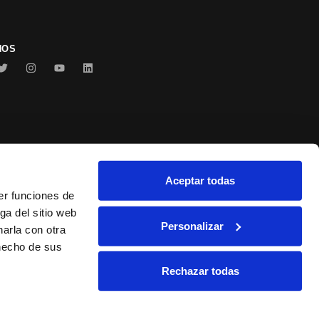
NOS
Aceptar todas
Conservas Serrats
er funciones de
ga del sitio web
Personalizar
arla con otra
 hecho de sus
Rechazar todas