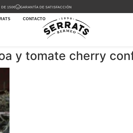
 DE 150€
GARANTÍA DE SATISFACCIÓN
RATS
CONTACTO
oa y tomate cherry con