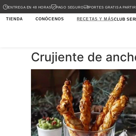
ENTREGA EN 48 HORAS
PAGO SEGURO
PORTES GRATIS A PARTIR
TIENDA
CONÓCENOS
RECETAS Y MÁS
CLUB SER
Crujiente de anch