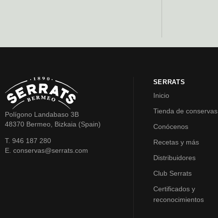
SERRATS
Inicio
Tienda de conservas
Polígono Landabaso 3B
48370 Bermeo, Bizkaia (Spain)
Conócenos
T. 946 187 280
Recetas y más
E. conservas@serrats.com
Distribuidores
Club Serrats
Certificados y
reconocimientos